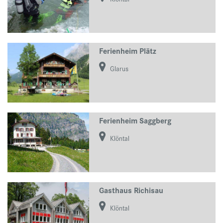
Ferienheim Plätz
Glarus
Ferienheim Saggberg
Klöntal
Gasthaus Richisau
Klöntal