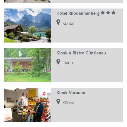
Hotel Rhodannenberg
Klöntal
Kiosk & Bistro Güntlenau
Glarus
Kiosk Vorauen
Klöntal