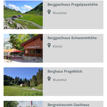
Berggasthaus Pragelpasshöhe
Muotathal
Berggasthaus Schwammhöhe
Klöntal
Berghaus Pragelblick
Muotathal
Bergrestaurant Gasthaus