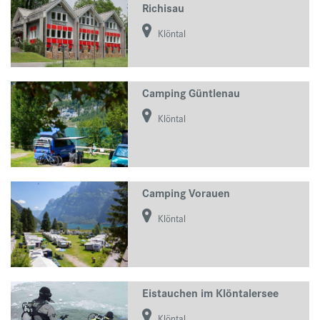
Richisau
Klöntal
Camping Güntlenau
Klöntal
Camping Vorauen
Klöntal
Eistauchen im Klöntalersee
Klöntal