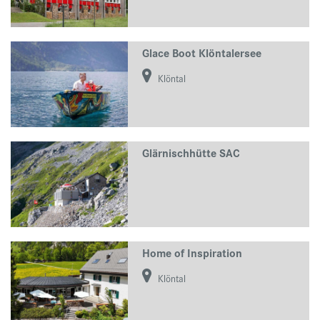
Glace Boot Klöntalersee
Klöntal
Glärnischhütte SAC
Home of Inspiration
Klöntal