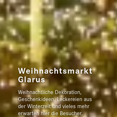
Weihnachtsmarkt
Glarus
Weihnachtliche Dekoration,
Geschenkideen, Leckereien aus
der Winterzeit und vieles mehr
erwarten hier die Besucher.