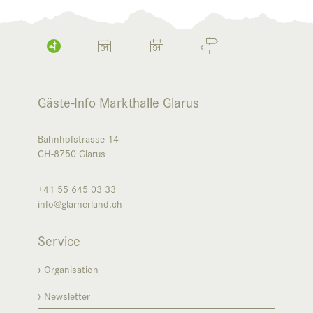
Gäste-Info Markthalle Glarus
Bahnhofstrasse 14
CH-8750
Glarus
+41 55 645 03 33
info@glarnerland.ch
Service
Organisation
Newsletter