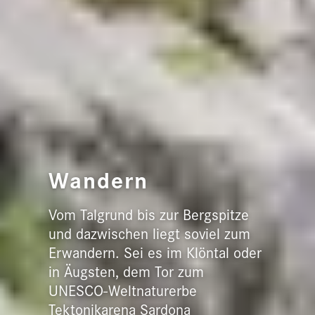
Wandern
Vom Talgrund bis zur Bergspitze
und dazwischen liegt soviel zum
Erwandern. Sei es im Klöntal oder
in Äugsten, dem Tor zum
UNESCO-Weltnaturerbe
Tektonikarena Sardona