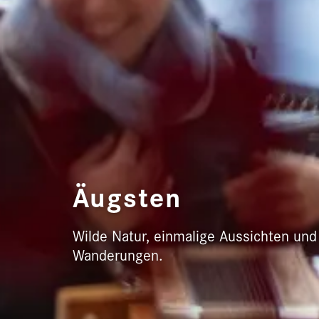
Äugsten
Wilde Natur, einmalige Aussichten un
Wanderungen.