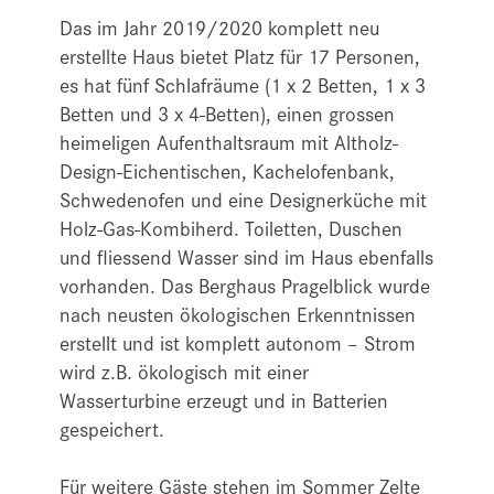
Das im Jahr 2019/2020 komplett neu
erstellte Haus bietet Platz für 17 Personen,
es hat fünf Schlafräume (1 x 2 Betten, 1 x 3
Betten und 3 x 4-Betten), einen grossen
heimeligen Aufenthaltsraum mit Altholz-
Design-Eichentischen, Kachelofenbank,
Schwedenofen und eine Designerküche mit
Holz-Gas-Kombiherd. Toiletten, Duschen
und fliessend Wasser sind im Haus ebenfalls
vorhanden. Das Berghaus Pragelblick wurde
nach neusten ökologischen Erkenntnissen
erstellt und ist komplett autonom – Strom
wird z.B. ökologisch mit einer
Wasserturbine erzeugt und in Batterien
gespeichert.
Für weitere Gäste stehen im Sommer Zelte