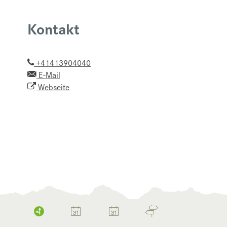
Kontakt
+41413904040
E-Mail
Webseite