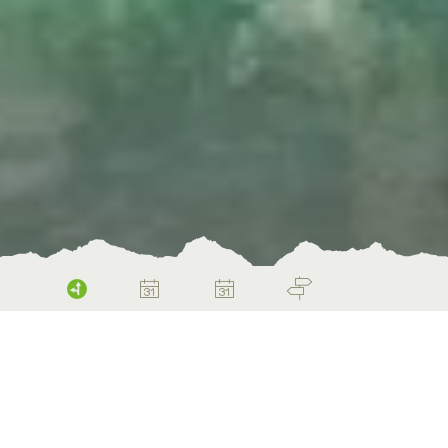
Slow Sundays
Home
Ausflugsziele
Klöntal