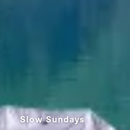
Slow Sundays