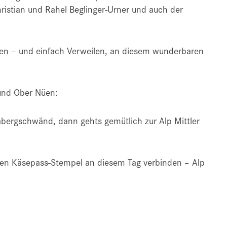
hristian und Rahel Beglinger-Urner und auch der
sen – und einfach Verweilen, an diesem wunderbaren
und Ober Nüen:
abergschwänd, dann gehts gemütlich zur Alp Mittler
iten Käsepass-Stempel an diesem Tag verbinden – Alp