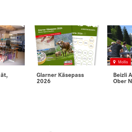
Mollis
ät,
Glarner Käsepass
Beizli 
2026
Ober 