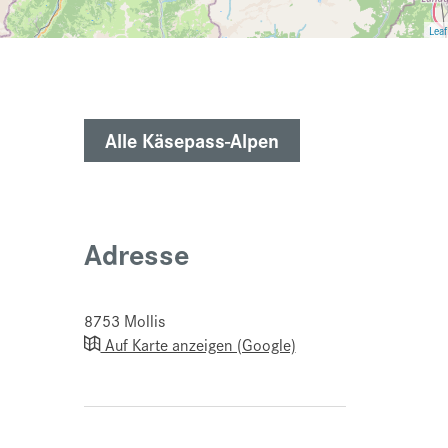
Leaf
Alle Käsepass-Alpen
Adresse
8753
Mollis
Auf Karte anzeigen (Google)