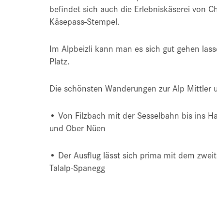
befindet sich auch die Erlebniskäserei von C
Käsepass-Stempel.
Im Alpbeizli kann man es sich gut gehen las
Platz.
Die schönsten Wanderungen zur Alp Mittler 
• Von Filzbach mit der Sesselbahn bis ins H
und Ober Nüen
• Der Ausflug lässt sich prima mit dem zwe
Talalp-Spanegg