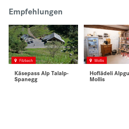
Empfehlungen
Filzbach
Mollis
Käsepass Alp Talalp-
Hoflädeli Alpgu
Spanegg
Mollis