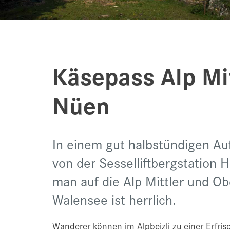
Käsepass Alp Mi
Nüen
In einem gut halbstündigen A
von der Sesselliftbergstation 
man auf die Alp Mittler und Ob
Walensee ist herrlich.
Wanderer können im Alpbeizli zu einer Erfri