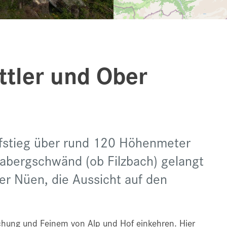
ttler und Ober
ufstieg über rund 120 Höhenmeter
Habergschwänd (ob Filzbach) gelangt
er Nüen, die Aussicht auf den
schung und Feinem von Alp und Hof einkehren. Hier