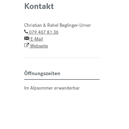
Kontakt
Christian & Rahel Beglinger-Urner
079 407 81 36
E-Mail
Webseite
Öffnungszeiten
Im Alpsommer erwanderbar