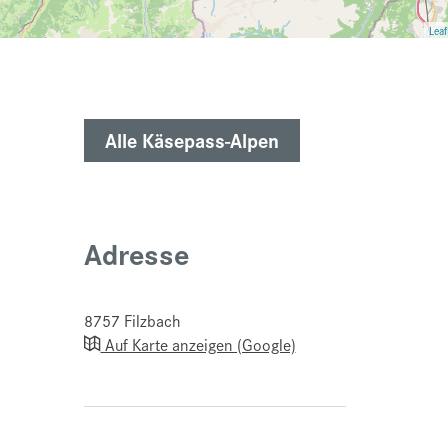
Leaf
Alle Käsepass-Alpen
Adresse
8757
Filzbach
Auf Karte anzeigen (Google)