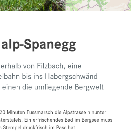
lalp-Spanegg
erhalb von Filzbach, eine
elbahn bis ins Habergschwänd
t einen die umliegende Bergwelt
0 Minuten Fussmarsch die Alpstrasse hinunter
terstafels. Ein erfrischendes Bad im Bergsee muss
Stempel druckfrisch im Pass hat.