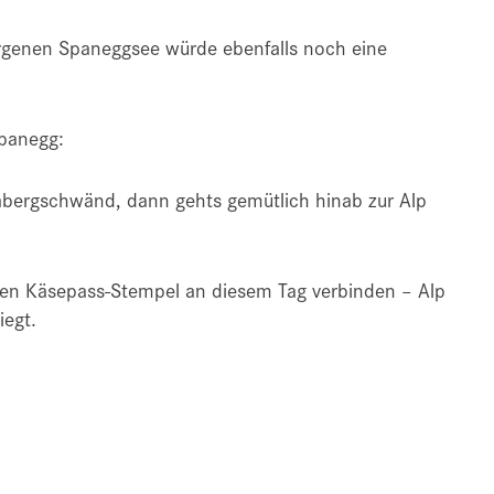
rgenen Spaneggsee würde ebenfalls noch eine
Spanegg:
Habergschwänd, dann gehts gemütlich hinab zur Alp
iten Käsepass-Stempel an diesem Tag verbinden – Alp
iegt.