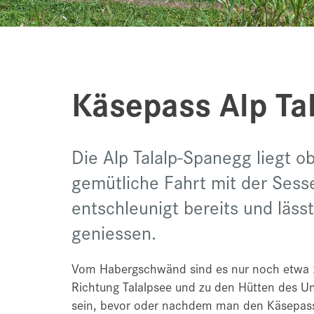
Käsepass Alp Ta
Die Alp Talalp-Spanegg liegt ob
gemütliche Fahrt mit der Sess
entschleunigt bereits und läss
geniessen.
Vom Habergschwänd sind es nur noch etwa 2
Richtung Talalpsee und zu den Hütten des Un
sein, bevor oder nachdem man den Käsepass-