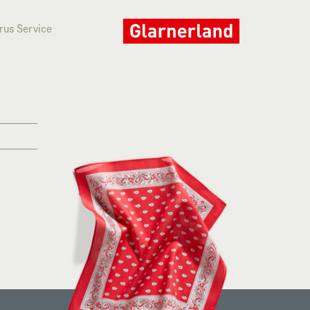
rus Service
rus Service