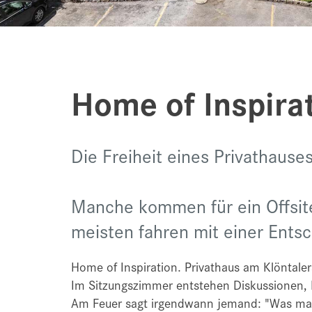
Home of Inspira
Die Freiheit eines Privathauses
Manche kommen für ein Offsite
meisten fahren mit einer Ents
Home of Inspiration. Privathaus am Klöntalers
Im Sitzungszimmer entstehen Diskussionen, 
Am Feuer sagt irgendwann jemand: "Was mache