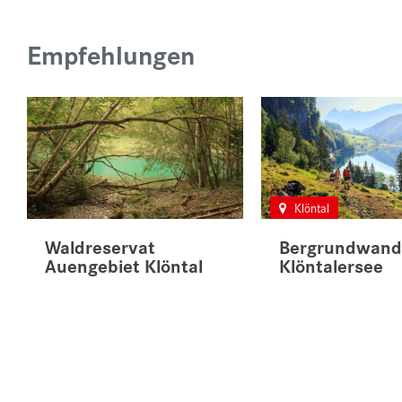
Empfehlungen
Klöntal
Waldreservat
Bergrundwand
Auengebiet Klöntal
Klöntalersee