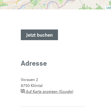
Leaf
Jetzt buchen
Adresse
Vorauen 2
8750
Klöntal
Auf Karte anzeigen (Google)