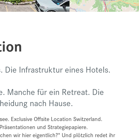
tion
. Die Infrastruktur eines Hotels.
. Manche für ein Retreat. Die
cheidung nach Hause.
ee. Exclusive Offsite Location Switzerland.
Präsentationen und Strategiepapiere.
n wir hier eigentlich?" Und plötzlich redet ihr