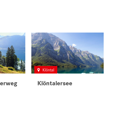
Klöntal
erweg
Klöntalersee