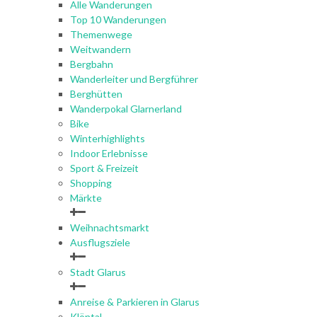
Alle Wanderungen
Top 10 Wanderungen
Themenwege
Weitwandern
Bergbahn
Wanderleiter und Bergführer
Berghütten
Wanderpokal Glarnerland
Bike
Winterhighlights
Indoor Erlebnisse
Sport & Freizeit
Shopping
Märkte
Weihnachtsmarkt
Ausflugsziele
Stadt Glarus
Anreise & Parkieren in Glarus
Klöntal