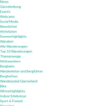
News
Gästelenkung
Events
Webcams
Social Media
Newsletter
Aktivitäten
Sommerhighlights
Wandern
Alle Wanderungen
Top 10 Wanderungen
Themenwege
Weitwandern
Bergbahn
Wanderleiter und Bergführer
Berghütten
Wanderpokal Glarnerland
Bike
Winterhighlights
Indoor Erlebnisse
Sport & Freizeit
Shopping