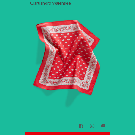
Glarusnord Walensee


