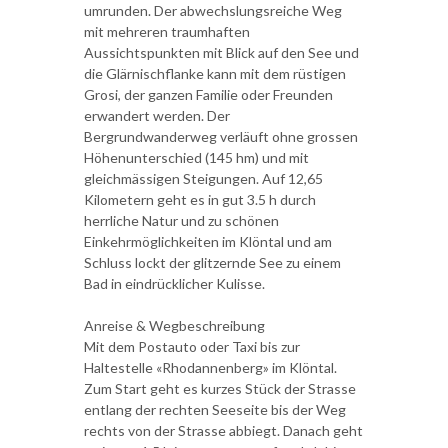
umrunden. Der abwechslungsreiche Weg
mit mehreren traumhaften
Aussichtspunkten mit Blick auf den See und
die Glärnischflanke kann mit dem rüstigen
Grosi, der ganzen Familie oder Freunden
erwandert werden. Der
Bergrundwanderweg verläuft ohne grossen
Höhenunterschied (145 hm) und mit
gleichmässigen Steigungen. Auf 12,65
Kilometern geht es in gut 3.5 h durch
herrliche Natur und zu schönen
Einkehrmöglichkeiten im Klöntal und am
Schluss lockt der glitzernde See zu einem
Bad in eindrücklicher Kulisse.
Anreise & Wegbeschreibung
Mit dem Postauto oder Taxi bis zur
Haltestelle «Rhodannenberg» im Klöntal.
Zum Start geht es kurzes Stück der Strasse
entlang der rechten Seeseite bis der Weg
rechts von der Strasse abbiegt. Danach geht