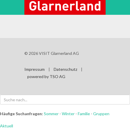



© 2026 VISIT Glarnerland AG
Impressum
|
Datenschutz
|
powered by TSO AG
Häufige Suchanfragen:
Sommer
-
Winter
-
Familie
-
Gruppen
Aktuell