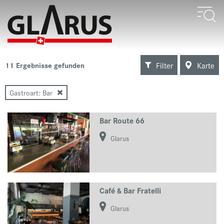
Filter
Karte
11
Ergebnisse gefunden
Gastroart: Bar
Bar Route 66
Glarus
Café & Bar Fratelli
Glarus