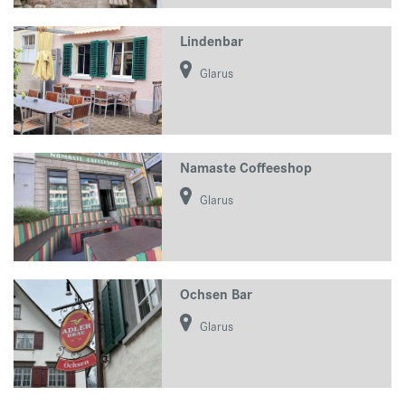
Lindenbar
Glarus
Namaste Coffeeshop
Glarus
Ochsen Bar
Glarus