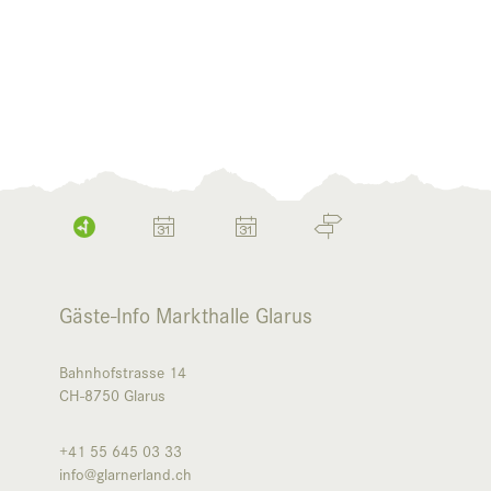
Gäste-Info Markthalle Glarus
Bahnhofstrasse 14
CH-8750
Glarus
+41 55 645 03 33
info@glarnerland.ch