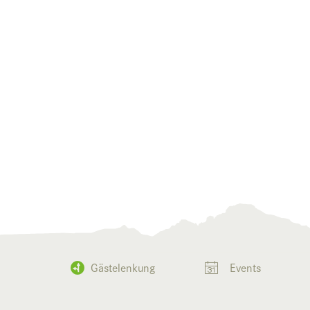
Gästelenkung
Events