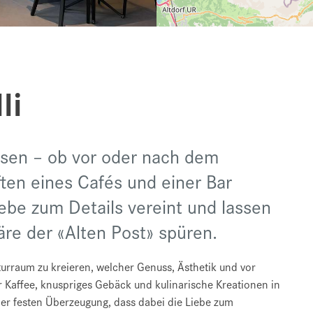
li
essen – ob vor oder nach dem
ten eines Cafés und einer Bar
ebe zum Details vereint und lassen
re der «Alten Post» spüren.
lturraum zu kreieren, welcher Genuss, Ästhetik und vor
er Kaffee, knuspriges Gebäck und kulinarische Kreationen in
der festen Überzeugung, dass dabei die Liebe zum