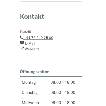
Kontakt
Fratelli
+41 76 619 25 00
E-Mail
Webseite
Öffnungszeiten
Montag
08:00 - 18:00
Dienstag
08:00 - 18:00
Mittwoch
08:00 - 18:00