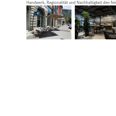
Handwerk, Regionalität und Nachhaltigkeit den f