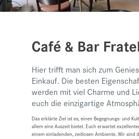
Café & Bar Fratel
Hier trifft man sich zum Geni
Einkauf. Die besten Eigenschaf
werden mit viel Charme und Li
euch die einzigartige Atmosphä
Das erklärte Ziel ist es, einen Begegnungs- und Ku
allem eine Auszeit bietet. Euch erwartet exzellent
einem einladenden, zeitlosen Ambiente. Wir sind 