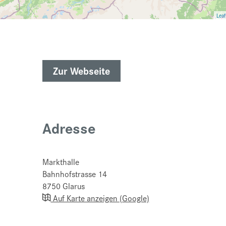
Leaf
Zur Webseite
Adresse
Markthalle
Bahnhofstrasse 14
8750
Glarus
Auf Karte anzeigen (Google)