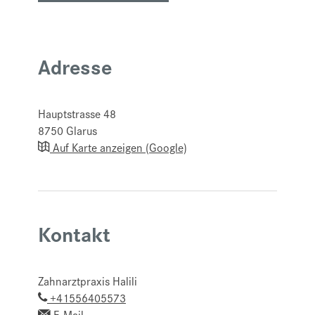
Adresse
Hauptstrasse 48
8750
Glarus
Auf Karte anzeigen (Google)
Kontakt
Zahnarztpraxis Halili
+41556405573
E-Mail