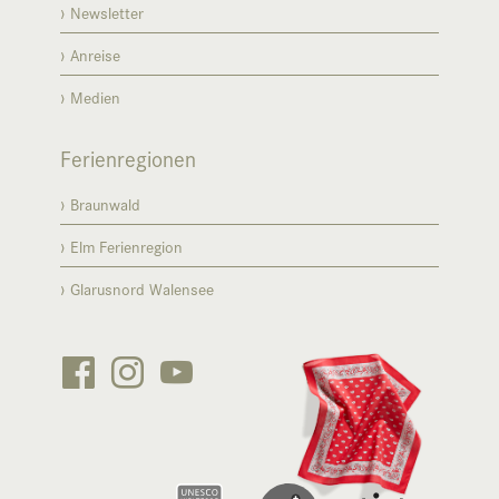
Newsletter
Anreise
Medien
Ferienregionen
Braunwald
Elm Ferienregion
Glarusnord Walensee





