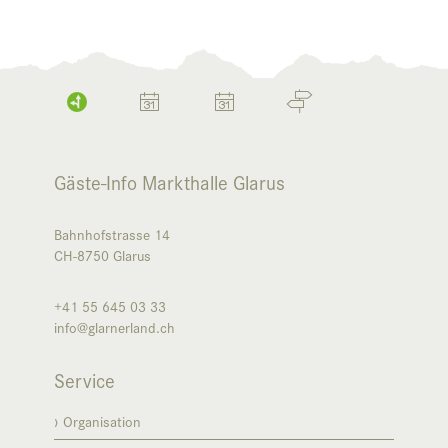
Gäste-Info Markthalle Glarus
Bahnhofstrasse 14
CH-8750
Glarus
+41 55 645 03 33
info@glarnerland.ch
Service
Organisation