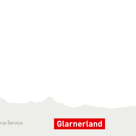
rus Service