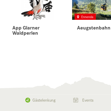
Ennenda
App Glarner
Aeugstenbahn
Waldperlen
Gästelenkung
Events