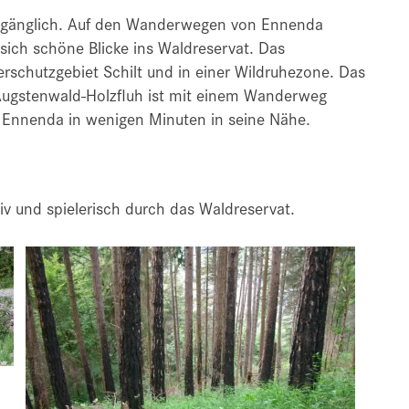
 zugänglich. Auf den Wanderwegen von Ennenda
ich schöne Blicke ins Waldreservat. Das
erschutzgebiet Schilt und in einer Wildruhezone. Das
Äugstenwald-Holzfluh ist mit einem Wanderweg
n Ennenda in wenigen Minuten in seine Nähe.
iv und spielerisch durch das Waldreservat.