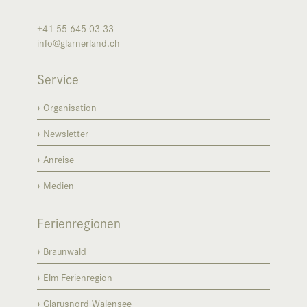
+41 55 645 03 33
info@glarnerland.ch
Service
Organisation
Newsletter
Anreise
Medien
Ferienregionen
Braunwald
Elm Ferienregion
Glarusnord Walensee