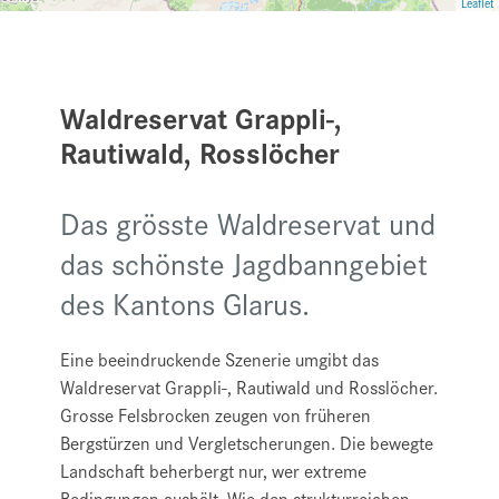
Leaflet
Waldreservat Grappli-,
Rautiwald, Rosslöcher
Das grösste Waldreservat und
das schönste Jagdbanngebiet
des Kantons Glarus.
Eine beeindruckende Szenerie umgibt das
Waldreservat Grappli-, Rautiwald und Rosslöcher.
Grosse Felsbrocken zeugen von früheren
Bergstürzen und Vergletscherungen. Die bewegte
Landschaft beherbergt nur, wer extreme
Bedingungen aushält. Wie den strukturreichen