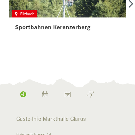
Filzbach
Sportbahnen Kerenzerberg
Gäste-Info Markthalle Glarus
Bahnhofstrasse 14