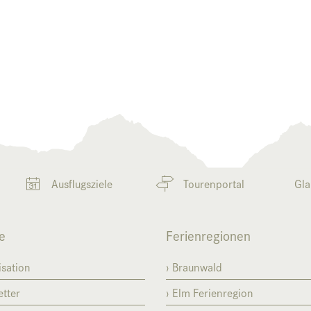
Ausflugsziele
Tourenportal
Gla
e
Ferienregionen
sation
Braunwald
tter
Elm Ferienregion