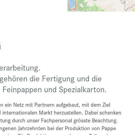
G
Verarbeitung.
ehören die Fertigung und die
n Feinpappen und Spezialkarton.
n ein Netz mit Partnern aufgebaut, mit dem Ziel
 internationalen Markt herzustellen. Dabei schenken
itung durch unser Fachpersonal grösste Beachtung.
angenen Jahrzehnten bei der Produktion von Pappe