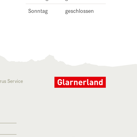
Sonntag
geschlossen
rus Service