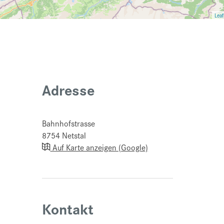
Leaf
Adresse
Bahnhofstrasse
8754
Netstal
Auf Karte anzeigen (Google)
Kontakt