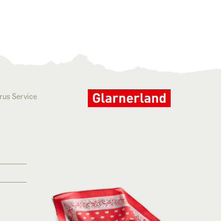
rus Service