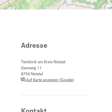
Leaf
Adresse
Tierklinik am Kreis Netstal
Zaunweg 11
8754
Netstal
Auf Karte anzeigen (Google)
Kontakt