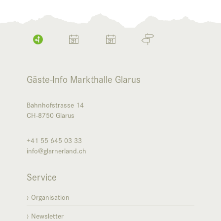
Gäste-Info Markthalle Glarus
Bahnhofstrasse 14
CH-8750
Glarus
+41 55 645 03 33
info@glarnerland.ch
Service
Organisation
Newsletter