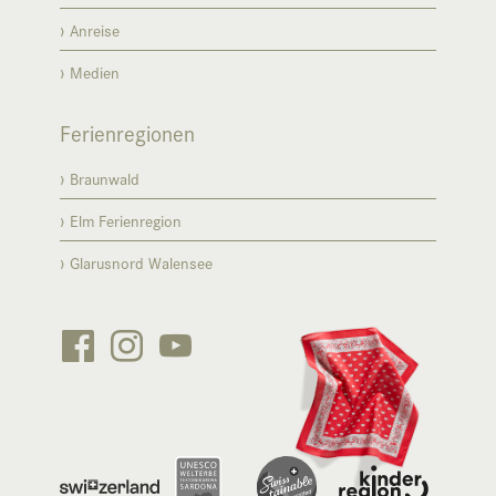
Anreise
Medien
Ferienregionen
Braunwald
Elm Ferienregion
Glarusnord Walensee





