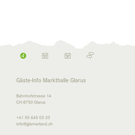
Gäste-Info Markthalle Glarus
Bahnhofstrasse 14
CH-8750
Glarus
+41 55 645 03 33
info@glarnerland.ch