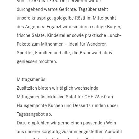
Von 12.00 bis 17.00 Uhr servieren wir dir
durchgehend warme Gerichte.
Tagsüber steht
unsere knusprige, goldgelbe Rösti im Mittelpunkt
des Angebots. Ergänzt wird sie durch saftige Burger,
frische Salate, Kinderteller sowie praktische Lunch-
Pakete zum Mitnehmen – ideal für Wanderer,
Sportler, Familien und alle, die Braunwald aktiv
geniessen möchten.
Mittagsmenüs
Zusätzlich bieten wir täglich wechselnde
Mittagsmenüs inklusive Salat für CHF 26.50 an.
Hausgemachte Kuchen und Desserts runden unser
Tagesangebot ab.
Dazu empfehlen wir gerne einen passenden Wein
aus unserer sorgfältig zusammengestellten Auswahl