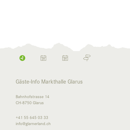
Gäste-Info Markthalle Glarus
Bahnhofstrasse 14
CH-8750
Glarus
+41 55 645 03 33
info@glarnerland.ch