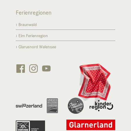
Ferienregionen
Braunwald
Elm Ferienregion
Glarusnord Walensee





