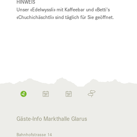
HINWEIS
Unser «Edelwyssli» mit Kaffeebar und «Betti's
«Chuchichäschtli» sind täglich für Sie geöffnet.
Gäste-Info Markthalle Glarus
Bahnhofstrasse 14