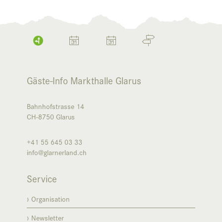
Gäste-Info Markthalle Glarus
Bahnhofstrasse 14
CH-8750
Glarus
+41 55 645 03 33
info@glarnerland.ch
Service
Organisation
Newsletter