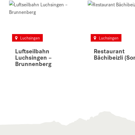
Luchsingen
Luchsingen
Luftseilbahn
Restaurant
Luchsingen –
Bächibeizli (S
Brunnenberg