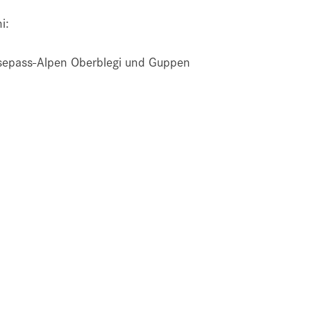
i:
sepass-Alpen Oberblegi und Guppen