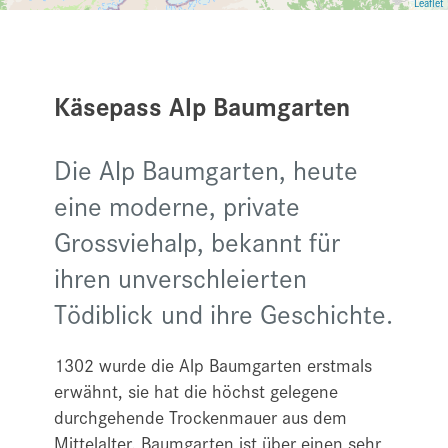
Leaflet
Käsepass Alp Baumgarten
Die Alp Baumgarten, heute
eine moderne, private
Grossviehalp, bekannt für
ihren unverschleierten
Tödiblick und ihre Geschichte.
1302 wurde die Alp Baumgarten erstmals
erwähnt, sie hat die höchst gelegene
durchgehende Trockenmauer aus dem
Mittelalter. Baumgarten ist über einen sehr