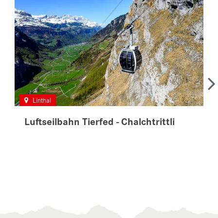
Linthal
Luftseilbahn Tierfed - Chalchtrittli