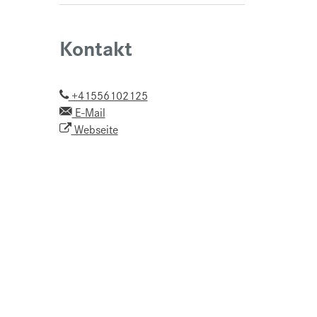
Kontakt
+41556102125
E-Mail
Webseite