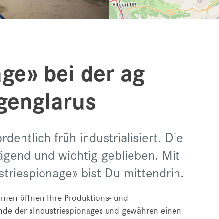
ge» bei der ag
genglarus
entlich früh industrialisiert. Die
rägend und wichtig geblieben. Mit
riespionage» bist Du mittendrin.
ehmen öffnen Ihre Produktions- und
mende der «Industriespionage» und gewähren einen