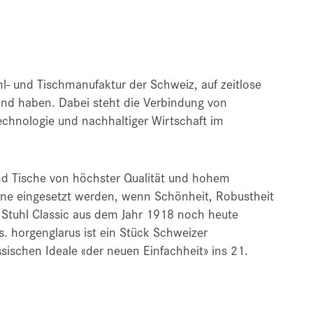
hl- und Tischmanufaktur der Schweiz, auf zeitlose
and haben. Dabei steht die Verbindung von
chnologie und nachhaltiger Wirtschaft im
nd Tische von höchster Qualität und hohem
erne eingesetzt werden, wenn Schönheit, Robustheit
r Stuhl Classic aus dem Jahr 1918 noch heute
s. horgenglarus ist ein Stück Schweizer
ssischen Ideale «der neuen Einfachheit» ins 21.