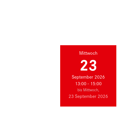
Mittwoch
23
September 2026
13:00 - 15:00
bis Mittwoch,
23 September 2026