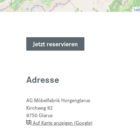
Leaf
Jetzt reservieren
Adresse
AG Möbelfabrik Horgenglarus
Kirchweg 82
8750
Glarus
Auf Karte anzeigen (Google)