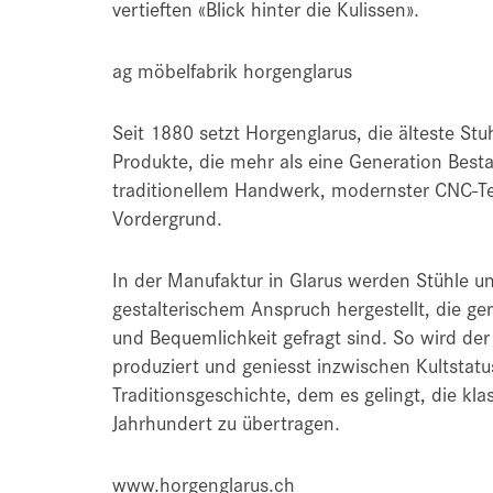
vertieften «Blick hinter die Kulissen».
ag möbelfabrik horgenglarus
Seit 1880 setzt Horgenglarus, die älteste Stu
Produkte, die mehr als eine Generation Best
traditionellem Handwerk, modernster CNC-Te
Vordergrund.
In der Manufaktur in Glarus werden Stühle u
gestalterischem Anspruch hergestellt, die g
und Bequemlichkeit gefragt sind. So wird de
produziert und geniesst inzwischen Kultstatu
Traditionsgeschichte, dem es gelingt, die kla
Jahrhundert zu übertragen.
www.horgenglarus.ch