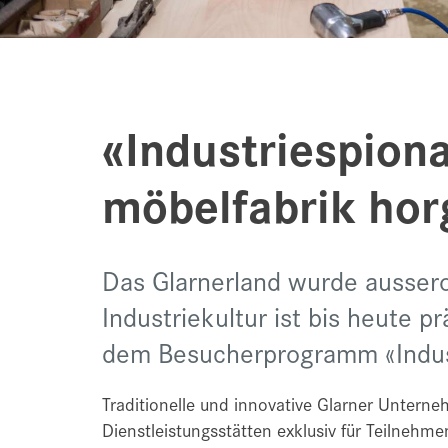
«Industriespiona
möbelfabrik hor
Das Glarnerland wurde ausserord
Industriekultur ist bis heute p
dem Besucherprogramm «Indust
Traditionelle und innovative Glarner Untern
Dienstleistungsstätten exklusiv für Teilneh