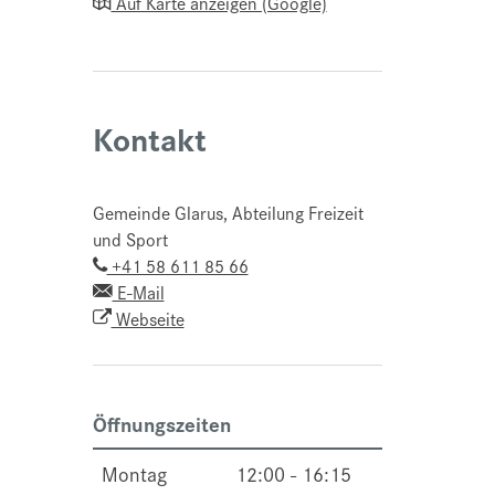
Auf Karte anzeigen (Google)
Kontakt
Gemeinde Glarus, Abteilung Freizeit
und Sport
+41 58 611 85 66
E-Mail
Webseite
Öffnungszeiten
Montag
12:00 - 16:15