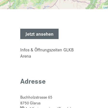
Leaf
Jetzt ansehen
Infos & Öffnungszeiten GLKB
Arena
Adresse
Buchholzstrasse 65
8750
Glarus