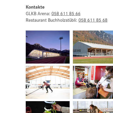
Kontakte
GLKB Arena:
058 611 85 66
Restaurant Buchholzstübli:
058 611 85 68