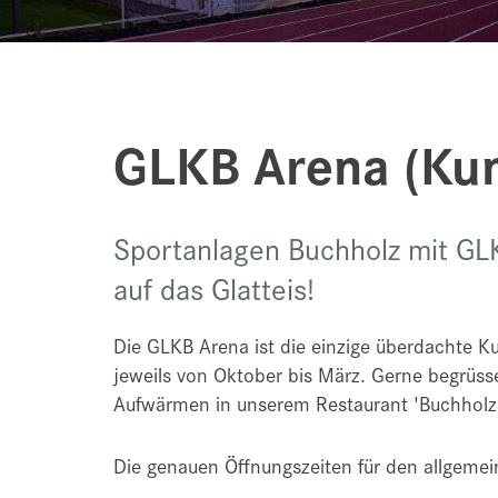
GLKB Arena (Ku
Sportanlagen Buchholz mit GLK
auf das Glatteis!
Die GLKB Arena ist die einzige überdachte K
jeweils von Oktober bis März. Gerne begrüss
Aufwärmen in unserem Restaurant 'Buchholzs
Die genauen Öffnungszeiten für den allgemein