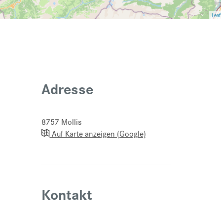
Leaf
Adresse
8757
Mollis
Auf Karte anzeigen (Google)
Kontakt