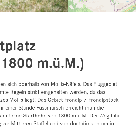
tplatz
(1800 m.ü.M.)
en sich oberhalb von Mollis-Näfels. Das Fluggebiet
timmte Regeln strikt eingehalten werden, da das
zes Mollis liegt! Das Gebiet Fronalp / Fronalpstock
ähr einer Stunde Fussmarsch erreicht man die
damit eine Starthöhe von 1800 m.ü.M. Der Weg führt
ur Mittleren Staffel und von dort direkt hoch in