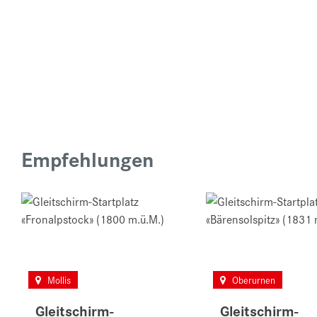
Empfehlungen
Mollis
Oberurnen
Gleitschirm-
Gleitschirm-