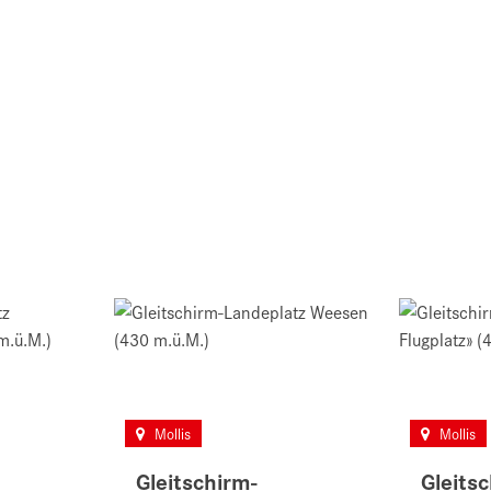
Mollis
Mollis
Gleitschirm-
Gleits