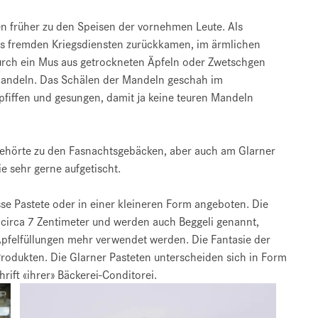
ten früher zu den Speisen der vornehmen Leute. Als
aus fremden Kriegsdiensten zurückkamen, im ärmlichen
urch ein Mus aus getrockneten Äpfeln oder Zwetschgen
 Mandeln. Das Schälen der Mandeln geschah im
fiffen und gesungen, damit ja keine teuren Mandeln
ehörte zu den Fasnachtsgebäcken, aber auch am Glarner
ie sehr gerne aufgetischt.
sse Pastete oder in einer kleineren Form angeboten. Die
 circa 7 Zentimeter und werden auch Beggeli genannt,
Apfelfüllungen mehr verwendet werden. Die Fantasie der
rodukten. Die Glarner Pasteten unterscheiden sich in Form
ift «ihrer» Bäckerei-Conditorei.