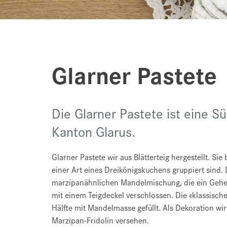
Glarner Pastete
Die Glarner Pastete ist eine S
Kanton Glarus.
Glarner Pastete wir aus Blätterteig hergestellt. Sie
einer Art eines Dreikönigskuchens gruppiert sind.
marzipanähnlichen Mandelmischung, die ein Geheim
mit einem Teigdeckel verschlossen. Die «klassische
Hälfte mit Mandelmasse gefüllt. Als Dekoration wi
Marzipan-Fridolin versehen.