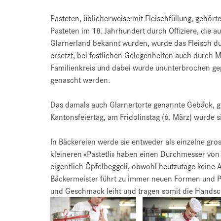
Pasteten, üblicherweise mit Fleischfüllung, gehör
Pasteten im 18. Jahrhundert durch Offiziere, die 
Glarnerland bekannt wurden, wurde das Fleisch d
ersetzt, bei festlichen Gelegenheiten auch durch
Familienkreis und dabei wurde ununterbrochen gep
genascht werden.
Das damals auch Glarnertorte genannte Gebäck, g
Kantonsfeiertag, am Fridolinstag (6. März) wurde s
In Bäckereien werde sie entweder als einzelne gro
kleineren «Pastetli» haben einen Durchmesser von
eigentlich Öpfelbeggeli, obwohl heutzutage keine 
Bäckermeister führt zu immer neuen Formen und P
und Geschmack leiht und tragen somit die Handschr