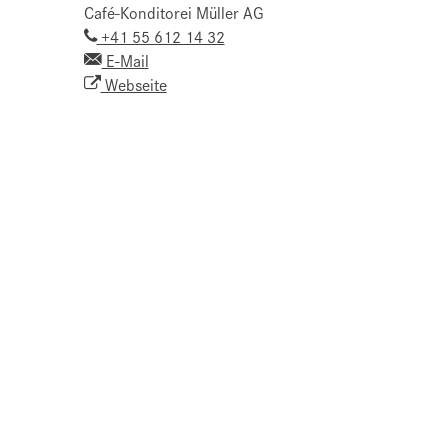
Café-Konditorei Müller AG
+41 55 612 14 32
E-Mail
Webseite