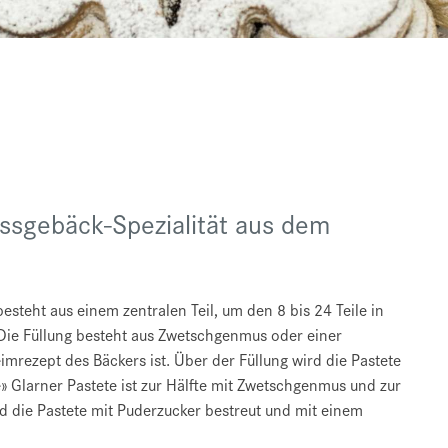
üssgebäck-Spezialität aus dem
 besteht aus einem zentralen Teil, um den 8 bis 24 Teile in
 Die Füllung besteht aus Zwetschgenmus oder einer
rezept des Bäckers ist. Über der Füllung wird die Pastete
» Glarner Pastete ist zur Hälfte mit Zwetschgenmus und zur
rd die Pastete mit Puderzucker bestreut und mit einem