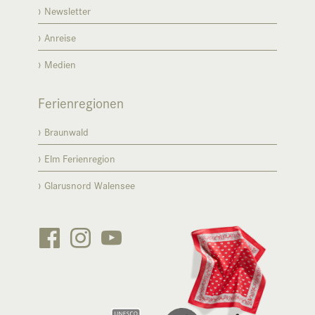
Newsletter
Anreise
Medien
Ferienregionen
Braunwald
Elm Ferienregion
Glarusnord Walensee





