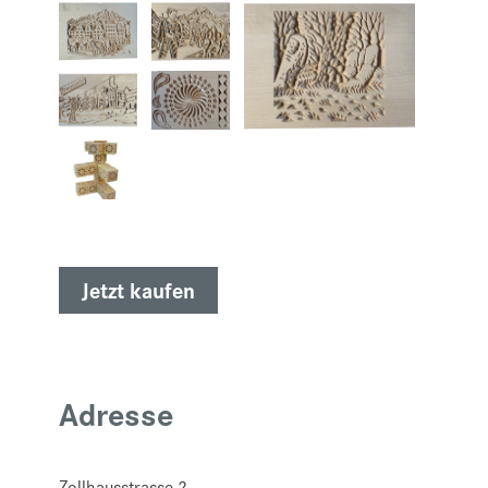
Jetzt kaufen
Adresse
Zollhausstrasse 2