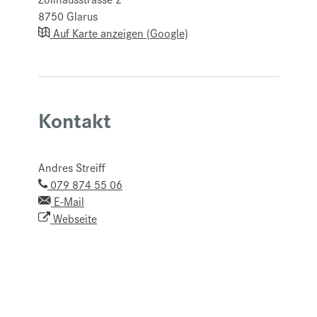
8750
Glarus
Auf Karte anzeigen (Google)
Kontakt
Andres Streiff
079 874 55 06
E-Mail
Webseite