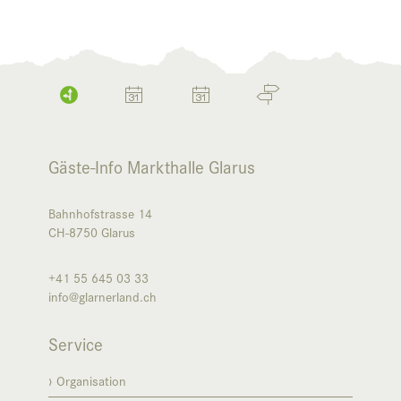
Gäste-Info Markthalle Glarus
Bahnhofstrasse 14
CH-8750
Glarus
+41 55 645 03 33
info@glarnerland.ch
Service
Organisation