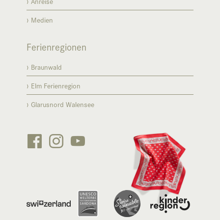
Anreise
Medien
Ferienregionen
Braunwald
Elm Ferienregion
Glarusnord Walensee





