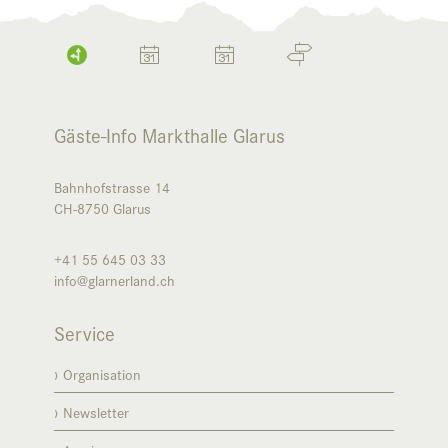
Gäste-Info Markthalle Glarus
Bahnhofstrasse 14
CH-8750
Glarus
+41 55 645 03 33
info@glarnerland.ch
Service
Organisation
Newsletter