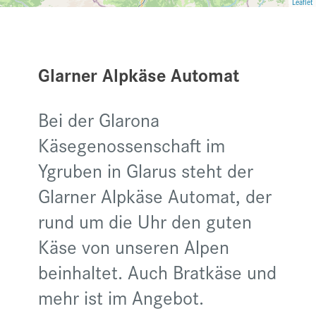
Leaflet
Glarner Alpkäse Automat
Bei der Glarona
Käsegenossenschaft im
Ygruben in Glarus steht der
Glarner Alpkäse Automat, der
rund um die Uhr den guten
Käse von unseren Alpen
beinhaltet. Auch Bratkäse und
mehr ist im Angebot.