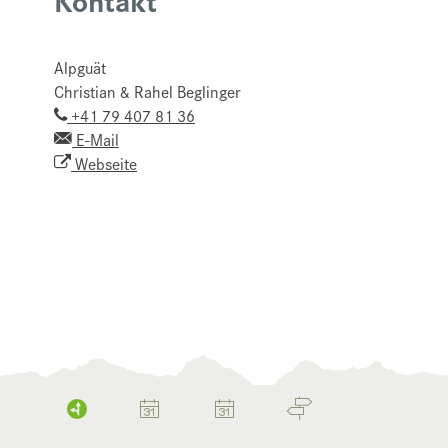
Alpguät
Christian & Rahel Beglinger
+41 79 407 81 36
E-Mail
Webseite