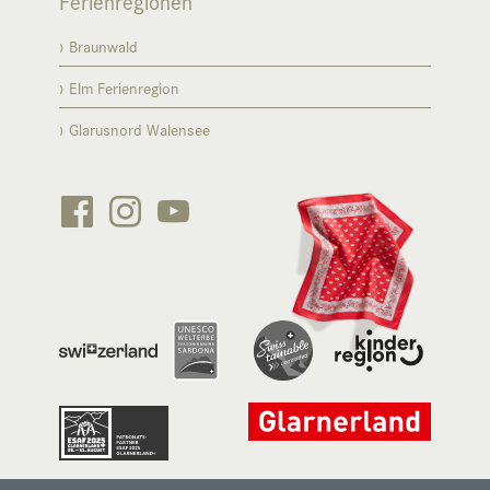
Ferienregionen
Braunwald
Elm Ferienregion
Glarusnord Walensee





