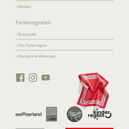
Medien
Ferienregionen
Braunwald
Elm Ferienregion
Glarusnord Walensee





