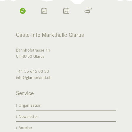
Gäste-Info Markthalle Glarus
Bahnhofstrasse 14
CH-8750
Glarus
+41 55 645 03 33
info@glarnerland.ch
Service
Organisation
Newsletter
Anreise