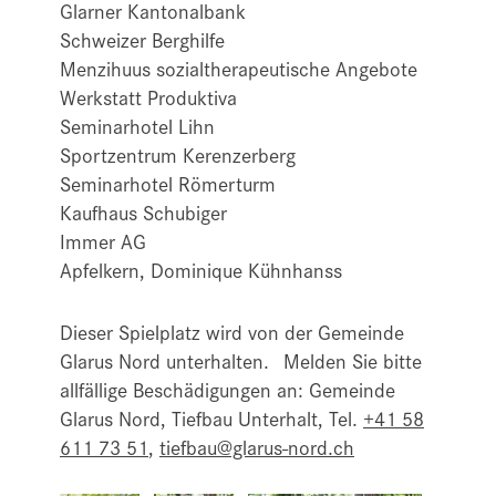
Glarner Kantonalbank
Schweizer Berghilfe
Menzihuus sozialtherapeutische Angebote
Werkstatt Produktiva
Seminarhotel Lihn
Sportzentrum Kerenzerberg
Seminarhotel Römerturm
Kaufhaus Schubiger
Immer AG
Apfelkern, Dominique Kühnhanss
Dieser Spielplatz wird von der Gemeinde
Glarus Nord unterhalten. Melden Sie bitte
allfällige Beschädigungen an: Gemeinde
Glarus Nord, Tiefbau Unterhalt, Tel.
+41 58
611 73 51
,
tiefbau@glarus-nord.ch