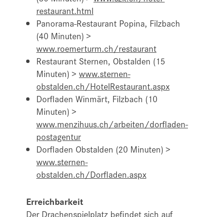
restaurant.html
Panorama-Restaurant Popina, Filzbach
(40 Minuten) >
www.roemerturm.ch/restaurant
Restaurant Sternen, Obstalden (15
Minuten) >
www.sternen-
obstalden.ch/HotelRestaurant.aspx
Dorfladen Winmärt, Filzbach (10
Minuten) >
www.menzihuus.ch/arbeiten/dorfladen-
postagentur
Dorfladen Obstalden (20 Minuten) >
www.sternen-
obstalden.ch/Dorfladen.aspx
Erreichbarkeit
Der Drachenspielplatz befindet sich auf