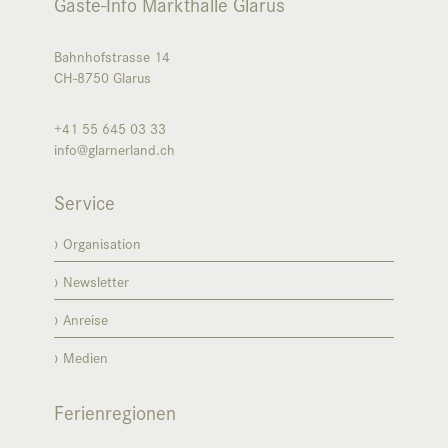
Gäste-Info Markthalle Glarus
Bahnhofstrasse 14
CH-8750
Glarus
+41 55 645 03 33
info@glarnerland.ch
Service
Organisation
Newsletter
Anreise
Medien
Ferienregionen