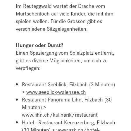
Im Reuteggwald wartet der Drache vom
Mürtschenloch auf viele Kinder, die mit ihm
spielen wollen. Für die Grossen gibt es
verschiedene Sitzgelegenheiten.
Hunger oder Durst?
Einen Spaziergang vom Spielzplatz entfernt,
gibt es diverse Möglichkeiten, um sich zu
verpflegen:
Restaurant Seeblick, Filzbach (3 Minuten)
>
www.seeblick-walensee.ch
Restaurant Panorama Lihn, Filzbach (30
Minuten) >
www.lihn.ch/kulinarik/restaurant
Hotel · Restaurant Kerenzerberg, Filzbach
(30 Minuten) >
www.szk.ch/hotel-