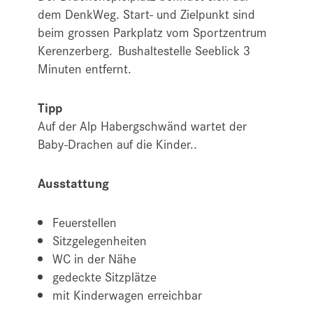
dem DenkWeg. Start- und Zielpunkt sind
beim grossen Parkplatz vom Sportzentrum
Kerenzerberg. Bushaltestelle Seeblick 3
Minuten entfernt.
Tipp
Auf der Alp Habergschwänd wartet der
Baby-Drachen auf die Kinder..
Ausstattung
Feuerstellen
Sitzgelegenheiten
WC in der Nähe
gedeckte Sitzplätze
mit Kinderwagen erreichbar