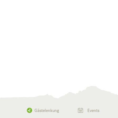
Gästelenkung
Events