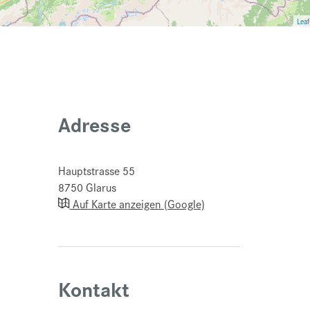
Leaf
Adresse
Hauptstrasse 55
8750
Glarus
Auf Karte anzeigen (Google)
Kontakt