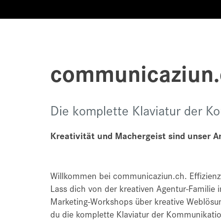
communicaziun.
Die komplette Klaviatur der K
Kreativität und Machergeist sind unser A
Willkommen bei communicaziun.ch. Effizienz
Lass dich von der kreativen Agentur-Familie
Marketing-Workshops über kreative Weblösung
du die komplette Klaviatur der Kommunikati