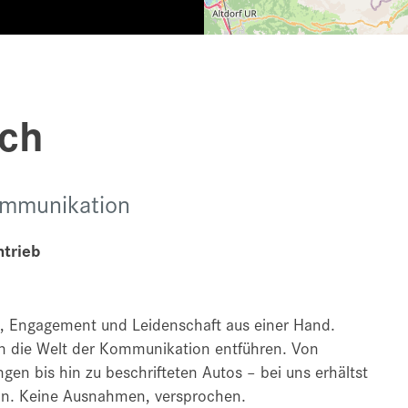
ch
ommunikation
ntrieb
, Engagement und Leidenschaft aus einer Hand.
 in die Welt der Kommunikation entführen. Von
en bis hin zu beschrifteten Autos – bei uns erhältst
on. Keine Ausnahmen, versprochen.