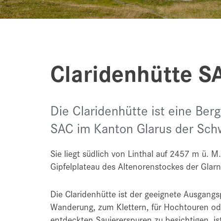
Claridenhütte S
Die Claridenhütte ist eine Be
SAC im Kanton Glarus der Sch
Sie liegt südlich von Linthal auf 2457 m ü. 
Gipfelplateau des Altenorenstockes der Glarn
Die Claridenhütte ist der geeignete Ausgangs
Wanderung, zum Klettern, für Hochtouren oder
entdeckten Sauiererspuren zu besichtigen, ist