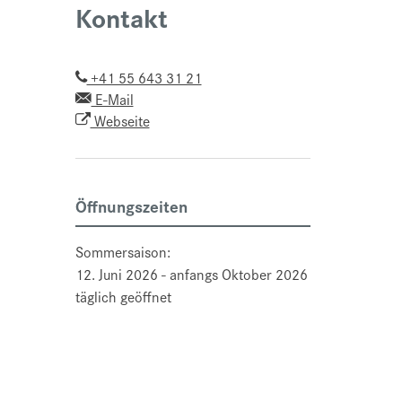
Kontakt
+41 55 643 31 21
E-Mail
Webseite
Öffnungszeiten
Sommersaison:
12. Juni 2026 - anfangs Oktober 2026
täglich geöffnet