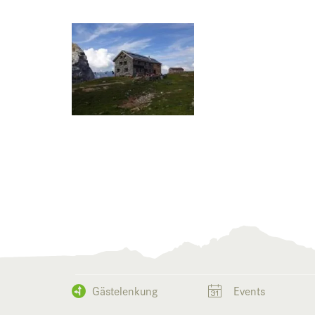
Gästelenkung
Events