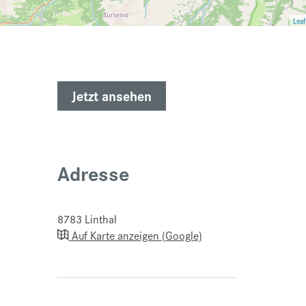
Leaf
Jetzt ansehen
Adresse
8783
Linthal
Auf Karte anzeigen (Google)