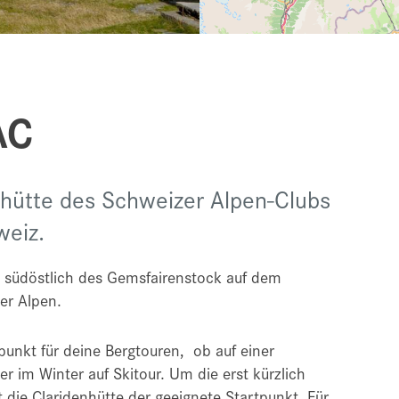
AC
rghütte des Schweizer Alpen-Clubs
weiz.
M. südöstlich des Gemsfairenstock auf dem
er Alpen.
punkt für deine Bergtouren, ob auf einer
 im Winter auf Skitour. Um die erst kürzlich
 die Claridenhütte der geeignete Startpunkt. Für