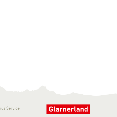
rus Service