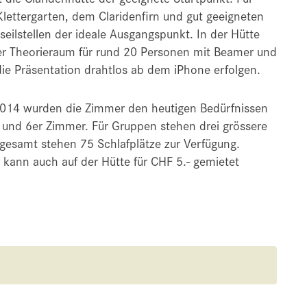
Klettergarten, dem Claridenfirn und gut geeigneten
eilstellen der ideale Ausgangspunkt. In der Hütte
rer Theorieraum für rund 20 Personen mit Beamer und
ie Präsentation drahtlos ab dem iPhone erfolgen.
2014 wurden die Zimmer den heutigen Bedürfnissen
r und 6er Zimmer. Für Gruppen stehen drei grössere
gesamt stehen 75 Schlafplätze zur Verfügung.
r kann auch auf der Hütte für CHF 5.- gemietet