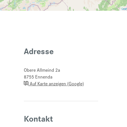
Leaf
Adresse
Obere Allmeind 2a
8755
Ennenda
Auf Karte anzeigen (Google)
Kontakt