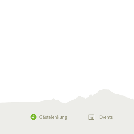
Gästelenkung
Events