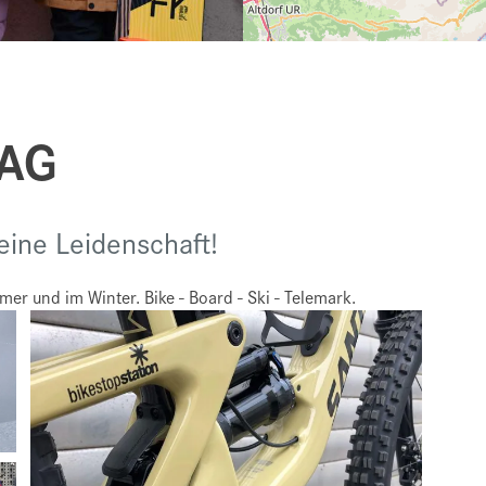
 AG
deine Leidenschaft!
er und im Winter. Bike - Board - Ski - Telemark.