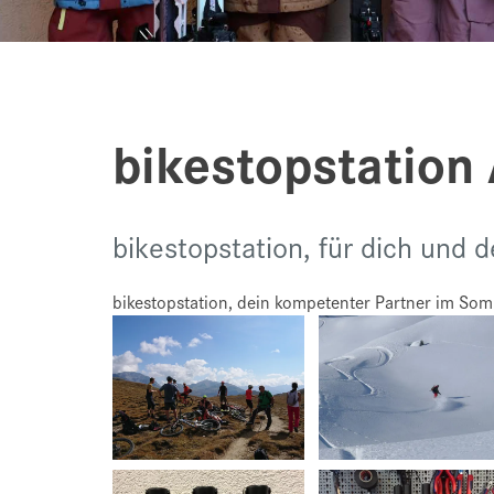
bikestopstation
bikestopstation, für dich und 
bikestopstation, dein kompetenter Partner im Somm