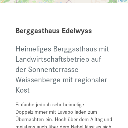
Leaflet
Berggasthaus Edelwyss
Heimeliges Berggasthaus mit
Landwirtschaftsbetrieb auf
der Sonnenterrasse
Weissenberge mit regionaler
Kost
Einfache jedoch sehr heimelige
Doppelzimmer mit Lavabo laden zum
Übernachten ein. Hoch über dem Alltag und
meistens auch über dem Nebel lässt es sich