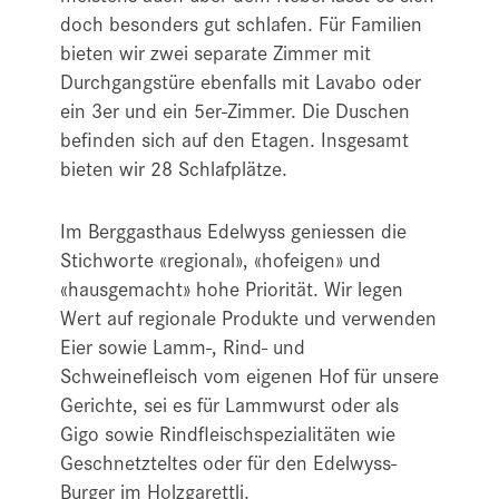
doch besonders gut schlafen. Für Familien
bieten wir zwei separate Zimmer mit
Durchgangstüre ebenfalls mit Lavabo oder
ein 3er und ein 5er-Zimmer. Die Duschen
befinden sich auf den Etagen. Insgesamt
bieten wir 28 Schlafplätze.
Im Berggasthaus Edelwyss geniessen die
Stichworte «regional», «hofeigen» und
«hausgemacht» hohe Priorität. Wir legen
Wert auf regionale Produkte und verwenden
Eier sowie Lamm-, Rind- und
Schweinefleisch vom eigenen Hof für unsere
Gerichte, sei es für Lammwurst oder als
Gigo sowie Rindfleischspezialitäten wie
Geschnetzteltes oder für den Edelwyss-
Burger im Holzgarettli.