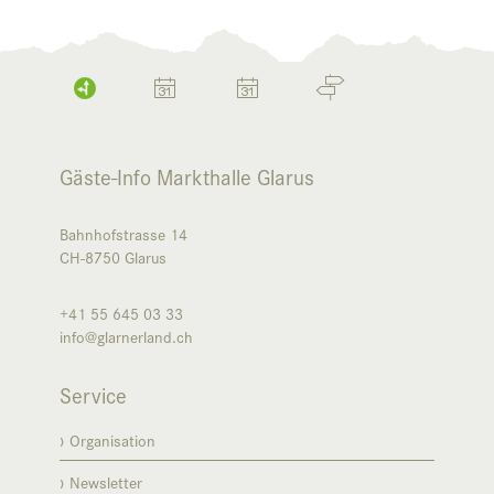
Gäste-Info Markthalle Glarus
Bahnhofstrasse 14
CH-8750
Glarus
+41 55 645 03 33
info@glarnerland.ch
Service
Organisation
Newsletter