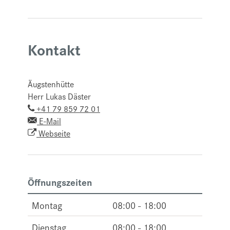
Kontakt
Äugstenhütte
Herr Lukas Däster
+41 79 859 72 01
E-Mail
Webseite
Öffnungszeiten
Montag
08:00 - 18:00
Dienstag
08:00 - 18:00