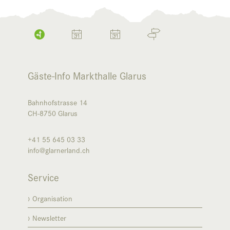
Gäste-Info Markthalle Glarus
Bahnhofstrasse 14
CH-8750
Glarus
+41 55 645 03 33
info@glarnerland.ch
Service
Organisation
Newsletter