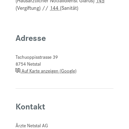
(Hausärztlicher Notfalldienst Glarus)
145
(Vergiftung) //
144
(Sanität)
Adresse
Tschuoppisstrasse 39
8754
Netstal
Auf Karte anzeigen (Google)
Kontakt
Ärzte Netstal AG