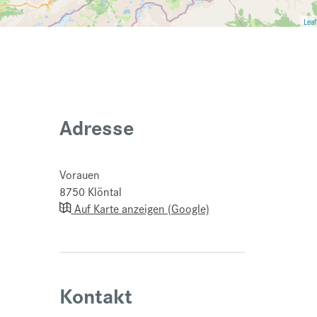
Leaf
Adresse
Vorauen
8750
Klöntal
Auf Karte anzeigen (Google)
Kontakt