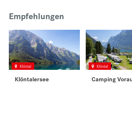
Empfehlungen
Klöntal
Klöntal
Klöntalersee
Camping Vora