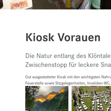
Kiosk Vorauen
Die Natur entlang des Klöntal
Zwischenstopp für leckere Sn
Gut ausgestatteter Kiosk mit den wichtigsten Nahr
Feuerstelle sowie Sitzgelegenheiten, Invaliden-W