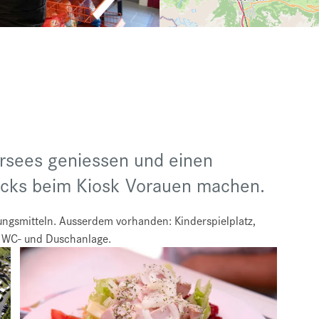
ersees geniessen und einen
acks beim Kiosk Vorauen machen.
ungsmitteln. Ausserdem vorhanden: Kinderspielplatz,
C, WC- und Duschanlage.