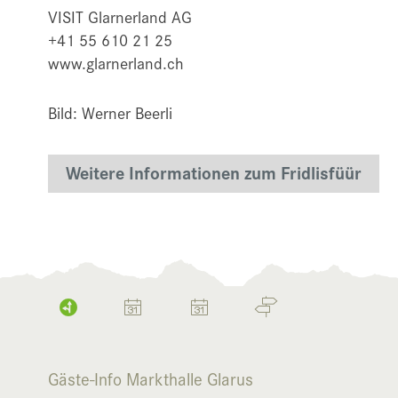
VISIT Glarnerland AG
+41 55 610 21 25
www.glarnerland.ch
Bild: Werner Beerli
Weitere Informationen zum Fridlisfüür
Gäste-Info Markthalle Glarus