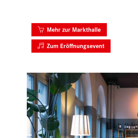
Mehr zur Markthalle

Zum Eröffnungsevent
