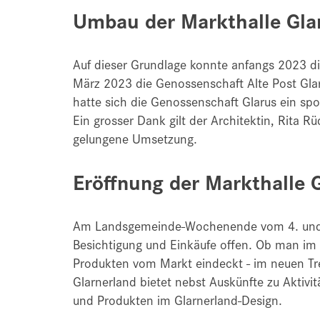
Umbau der Markthalle Gla
Auf dieser Grundlage konnte anfangs 2023 
März 2023 die Genossenschaft Alte Post Glaru
hatte sich die Genossenschaft Glarus ein spor
Ein grosser Dank gilt der Architektin, Rita R
gelungene Umsetzung.
Eröffnung der Markthalle 
Am Landsgemeinde-Wochenende vom 4. und 5. M
Besichtigung und Einkäufe offen. Ob man im g
Produkten vom Markt eindeckt - im neuen Tref
Glarnerland bietet nebst Auskünfte zu Aktivi
und Produkten im Glarnerland-Design.