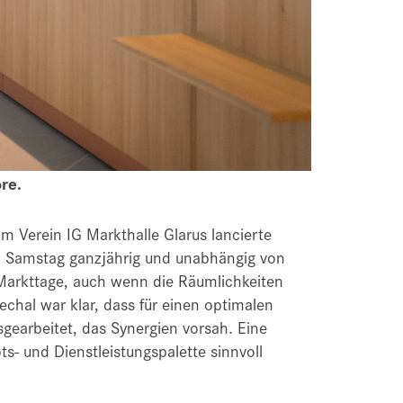
re.
om Verein IG Markthalle Glarus lancierte
d Samstag ganzjährig und unabhängig von
 Markttage, auch wenn die Räumlichkeiten
echal war klar, dass für einen optimalen
gearbeitet, das Synergien vorsah. Eine
s- und Dienstleistungspalette sinnvoll