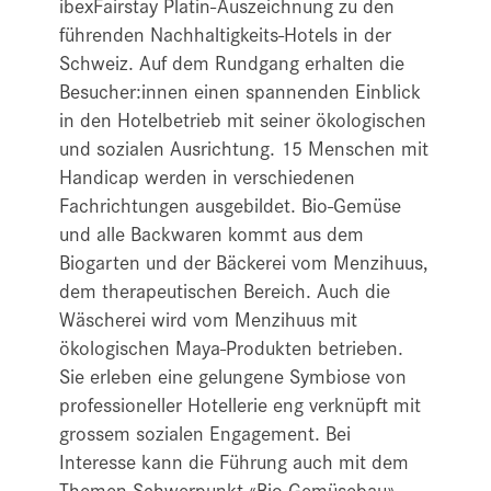
ibexFairstay Platin-Auszeichnung zu den
führenden Nachhaltigkeits-Hotels in der
Schweiz. Auf dem Rundgang erhalten die
Besucher:innen einen spannenden Einblick
in den Hotelbetrieb mit seiner ökologischen
und sozialen Ausrichtung. 15 Menschen mit
Handicap werden in verschiedenen
Fachrichtungen ausgebildet. Bio-Gemüse
und alle Backwaren kommt aus dem
Biogarten und der Bäckerei vom Menzihuus,
dem therapeutischen Bereich. Auch die
Wäscherei wird vom Menzihuus mit
ökologischen Maya-Produkten betrieben.
Sie erleben eine gelungene Symbiose von
professioneller Hotellerie eng verknüpft mit
grossem sozialen Engagement. Bei
Interesse kann die Führung auch mit dem
Themen-Schwerpunkt «Bio-Gemüsebau»