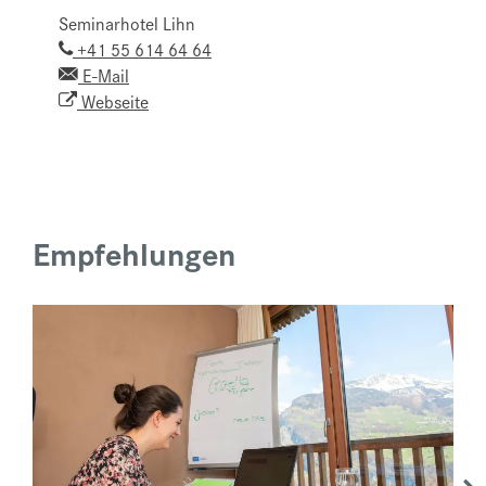
Seminarhotel Lihn
+41 55 614 64 64
E-Mail
Webseite
Empfehlungen