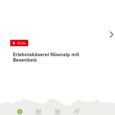
Mollis
Erlebniskäserei Nüenalp mit
Besenbeiz