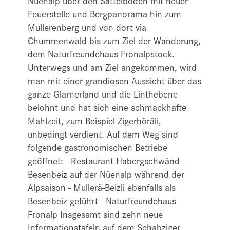
Nüenalp über den Sattelboden mit neuer
Feuerstelle und Bergpanorama hin zum
Mullerenberg und von dort via
Chummenwald bis zum Ziel der Wanderung,
dem Naturfreundehaus Fronalpstock.
Unterwegs und am Ziel angekommen, wird
man mit einer grandiosen Aussicht über das
ganze Glarnerland und die Linthebene
belohnt und hat sich eine schmackhafte
Mahlzeit, zum Beispiel Zigerhöräli,
unbedingt verdient. Auf dem Weg sind
folgende gastronomischen Betriebe
geöffnet: - Restaurant Habergschwänd -
Besenbeiz auf der Nüenalp während der
Alpsaison - Mullerä-Beizli ebenfalls als
Besenbeiz geführt - Naturfreundehaus
Fronalp Insgesamt sind zehn neue
Informationstafeln auf dem Schabziger