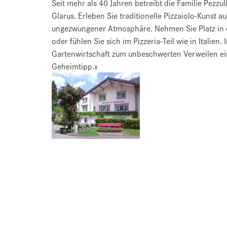
Seit mehr als 40 Jahren betreibt die Familie Pezzu
Glarus. Erleben Sie traditionelle Pizzaiolo-Kunst 
ungezwungener Atmosphäre. Nehmen Sie Platz in d
oder fühlen Sie sich im Pizzeria-Teil wie in Italien
Gartenwirtschaft zum unbeschwerten Verweilen ein.
Geheimtipp.»