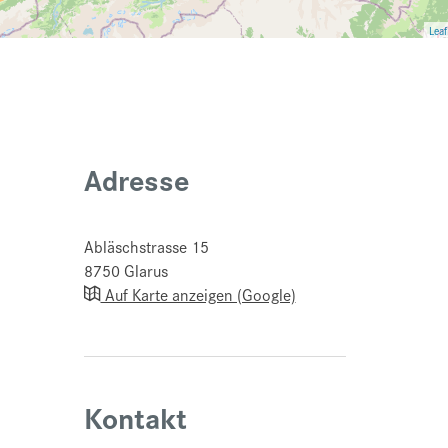
Leaf
Adresse
Abläschstrasse 15
8750
Glarus
Auf Karte anzeigen (Google)
Kontakt