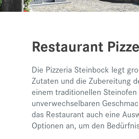
Restaurant Pizze
Die Pizzeria Steinbock legt gro
Zutaten und die Zubereitung de
einem traditionellen Steinofe
unverwechselbaren Geschmack 
das Restaurant auch eine Aus
Optionen an, um den Bedürfnis