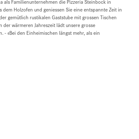
lla als Familienunternehmen die Pizzeria Steinbock in
aus dem Holzofen und geniessen Sie eine entspannte Zeit in
er gemütlich rustikalen Gaststube mit grossen Tischen
. In der wärmeren Jahreszeit lädt unsere grosse
 - «Bei den Einheimischen längst mehr, als ein