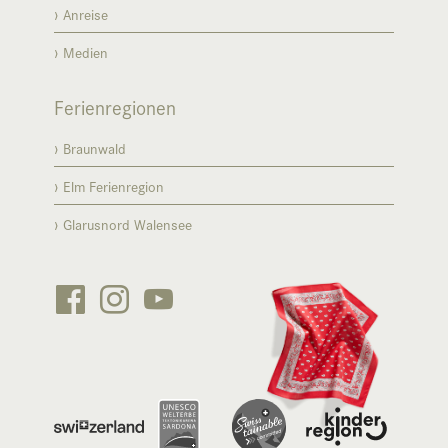
Anreise
Medien
Ferienregionen
Braunwald
Elm Ferienregion
Glarusnord Walensee





