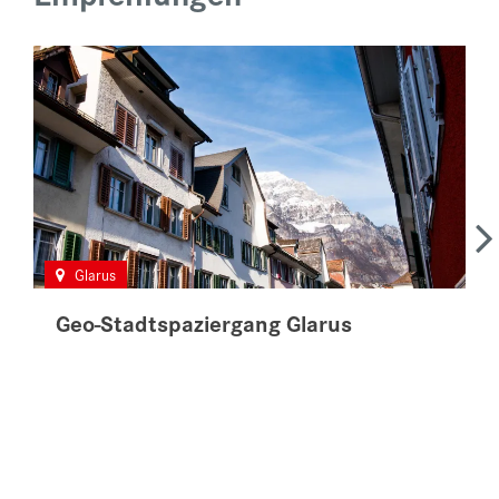
Glarus
Geo-Stadtspaziergang Glarus