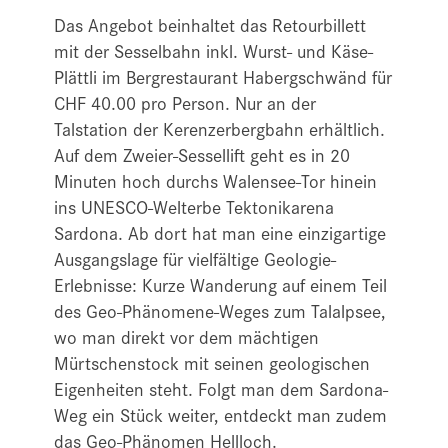
Das Angebot beinhaltet das Retourbillett
mit der Sesselbahn inkl. Wurst- und Käse-
Plättli im Bergrestaurant Habergschwänd für
CHF 40.00 pro Person. Nur an der
Talstation der Kerenzerbergbahn erhältlich.
Auf dem Zweier-Sessellift geht es in 20
Minuten hoch durchs Walensee-Tor hinein
ins ­UNESCO-Welterbe Tektonikarena
Sardona. Ab dort hat man eine einzigartige
Ausgangslage für vielfältige Geologie-
Erlebnisse: Kurze Wanderung auf einem Teil
des Geo-Phänomene-Weges zum Talalpsee,
wo man direkt vor dem mächtigen
Mürtschenstock mit seinen geologischen
Eigenheiten steht. Folgt man dem Sardona-
Weg ein Stück weiter, entdeckt man zudem
das Geo-Phänomen Hellloch.