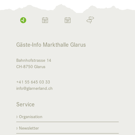
Gäste-Info Markthalle Glarus
Bahnhofstrasse 14
CH-8750
Glarus
+41 55 645 03 33
info@glarnerland.ch
Service
Organisation
Newsletter